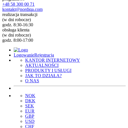
+48 58 300 00 71
kontakt@nordiqa.com
realizacja transakcji
(w dni robocze)
godz. 8:30-16:30
obsługa klienta
(w dni robocze)
godz. 8:00-17:00
Logowanie
Rejestracja
KANTOR INTERNETOWY
AKTUALNOŚCI
PRODUKTY I USŁUGI
JAK TO DZIAŁA?
O NAS
NOK
DKK
SEK
EUR
GBP
USD
CHF