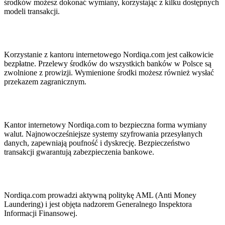
środków możesz dokonać wymiany, korzystając z kilku dostępnych
modeli transakcji.
Korzystanie z kantoru internetowego Nordiqa.com jest całkowicie
bezpłatne. Przelewy środków do wszystkich banków w Polsce są
zwolnione z prowizji. Wymienione środki możesz również wysłać
przekazem zagranicznym.
Kantor internetowy Nordiqa.com to bezpieczna forma wymiany
walut. Najnowocześniejsze systemy szyfrowania przesyłanych
danych, zapewniają poufność i dyskrecję. Bezpieczeństwo
transakcji gwarantują zabezpieczenia bankowe.
Nordiqa.com prowadzi aktywną politykę AML (Anti Money
Laundering) i jest objęta nadzorem Generalnego Inspektora
Informacji Finansowej.