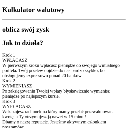
Kalkulator walutowy
oblicz swój zysk
Jak to działa?
Krok 1
WPŁACASZ
W pierwszym kroku wpłacasz pieniądze do swojego wirtualnego
portfela. Twój przelew dojdzie do nas bardzo szybko, bo
obsługujemy expressowo ponad 20 banków.
Krok 2
WYMIENIASZ
Po zaksięgowaniu Twojej wpłaty błyskawicznie wymienisz
pieniądze po najlepszym kursie.
Krok 3
WYPŁACASZ
Wskazujesz rachunek na który mamy przelać przewalutowaną
kwotę, a Ty otrzymujesz ją nawet w 15 minut!
Dbamy o naszą reputację. Jesteśmy aktywnym członkiem
programów: