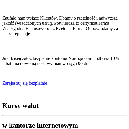
Zaufało nam tysiące Klientów. Dbamy o rzetelność i najwyższą
jakość świadczonych usług. Potwierdza to certyfikat Firma
Wiarygodna Finansowo oraz Rzetelna Firma. Odpowiadamy za
naszą reputację.
Już dzisiaj załóż bezpłatne konto na Nordiqa.com i odbierz 10%
rabatu na dowolną ilość wymian w ciągu 90 dni.
Zarejestruj się bezpłatnie
Kursy walut
w kantorze internetowym